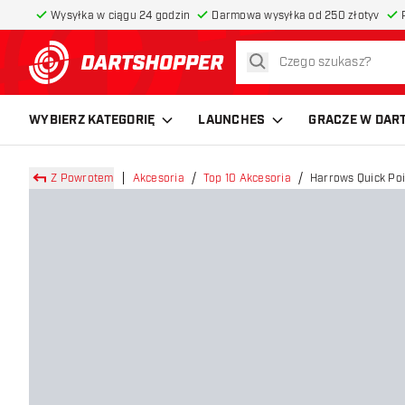
Wysyłka w ciągu 24 godzin
Darmowa wysyłka od 250 złotyv
szukaj
powrót do strony głównej
WYBIERZ KATEGORIĘ
LAUNCHES
GRACZE W DAR
Z Powrotem
Akcesoria
Top 10 Akcesoria
Harrows Quick Poi