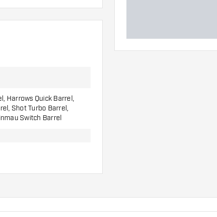
el, Harrows Quick Barrel,
el, Shot Turbo Barrel,
inmau Switch Barrel