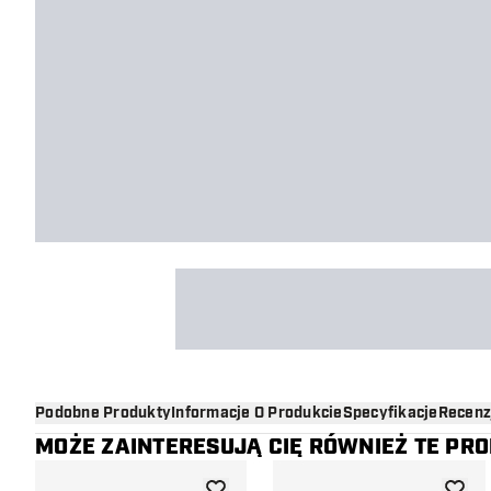
Podobne Produkty
Informacje O Produkcie
Specyfikacje
Recenz
MOŻE ZAINTERESUJĄ CIĘ RÓWNIEŻ TE PR