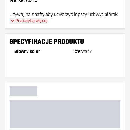
Marka:
KOTO
Używaj na shaft, aby utworzyć lepszy uchwyt piórek.
Przeczytaj więcej
SPECYFIKACJE PRODUKTU
Główny kolor
Czerwony