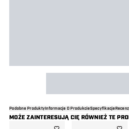
Podobne Produkty
Informacje O Produkcie
Specyfikacje
Recenz
MOŻE ZAINTERESUJĄ CIĘ RÓWNIEŻ TE PR