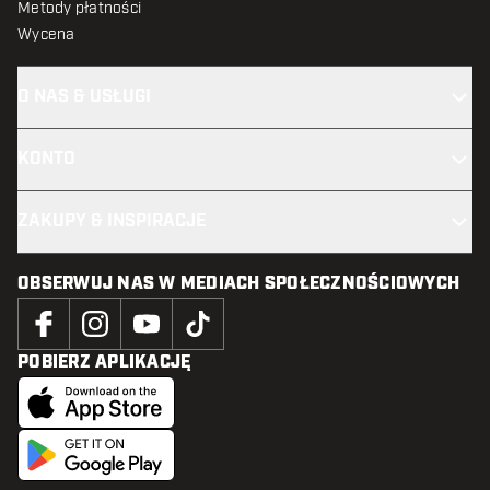
Metody płatności
Wycena
O NAS & USŁUGI
KONTO
ZAKUPY & INSPIRACJE
OBSERWUJ NAS W MEDIACH SPOŁECZNOŚCIOWYCH
POBIERZ APLIKACJĘ