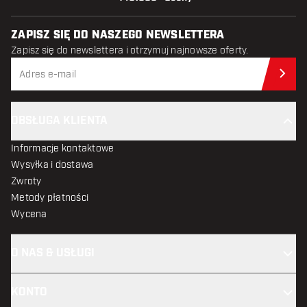
ZAPISZ SIĘ DO NASZEGO NEWSLETTERA
Zapisz się do newslettera i otrzymuj najnowsze oferty.
Zap
OBSŁUGA KLIENTA
Informacje kontaktowe
Wysyłka i dostawa
Zwroty
Metody płatności
Wycena
O NAS & USŁUGI
KONTO