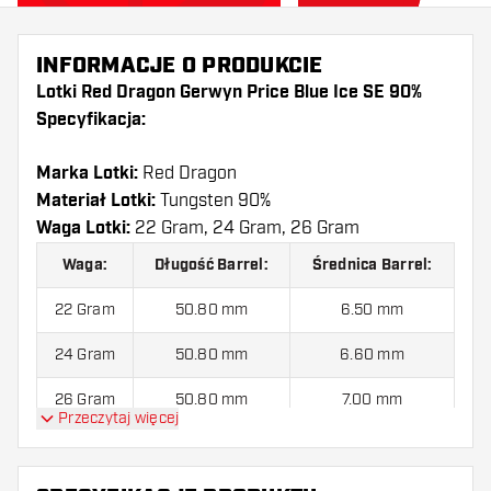
INFORMACJE O PRODUKCIE
Lotki Red Dragon Gerwyn Price Blue Ice SE 90%
Specyfikacja:
Marka Lotki:
Red Dragon
Materiał Lotki:
Tungsten 90%
Waga Lotki:
22 Gram, 24 Gram, 26 Gram
Waga:
Długość Barrel:
Średnica Barrel:
22 Gram
50.80 mm
6.50 mm
24 Gram
50.80 mm
6.60 mm
26 Gram
50.80 mm
7.00 mm
Przeczytaj więcej
Lotki Red Dragon Gerwyn Price Blue Ice SE 90%