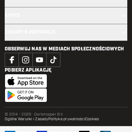
KONTO
ZAKUPY & INSPIRACJE
OBSERWUJ NAS W MEDIACH SPOŁECZNOŚCIOWYCH
POBIERZ APLIKACJĘ
© 2014 - 2026 · Dartshopper B.V.
Ogólne Warunki i Zasady
Polityka prywatności
Cookies