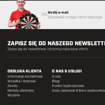
Wyślij e-mail
Odpowiedź w ciągu 1 dnia roboczego
ZAPISZ SIĘ DO NASZEGO NEWSLET
Zapisz się do newslettera i otrzymuj najnowsze oferty.
OBSŁUGA KLIENTA
O NAS & USŁUGI
Informacje kontaktowe
O nas
Wysyłka i dostawa
Blogi
Zwroty
Punkty lojalnościowe
Metody płatności
Kody rabatowe & Bony podarunko
Wycena