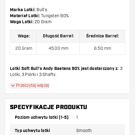
Marka Lotki:
Bull's
Materiał Lotki:
Tungsten 90%
Waga Lotki:
20 Gram
Waga:
Długość Barrel:
Średnica Barrel:
20 Gram
45.00 mm
6.50 mm
Lotki Soft Bull's Andy Baetens 90% jest dostarczony z:
3
Lotki, 3 Piórki i 3 Shafty.
Przeczytaj więcej
SPECYFIKACJE PRODUKTU
Poziom uchwytu lotki (1-5)
1
Typ uchwytu lotki
Smooth