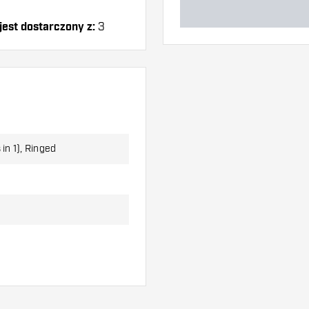
est dostarczony z:
3
 in 1), Ringed