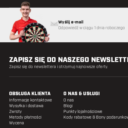
Wyślij e-mail
Odpowiedź w ciągu 1 dnia roboczego
ZAPISZ SIĘ DO NASZEGO NEWSLET
Zapisz się do newslettera i otrzymuj najnowsze oferty.
OBSŁUGA KLIENTA
O NAS & USŁUGI
Informacje kontaktowe
O nas
Wysyłka i dostawa
Blogi
Zwroty
Punkty lojalnościowe
Metody płatności
Kody rabatowe & Bony podarunko
Wycena