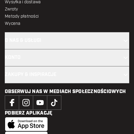
Wysyłka i dostawa
Zwroty
Metody płatności
Wycena
O NAS & USŁUGI
KONTO
ZAKUPY & INSPIRACJE
OBSERWUJ NAS W MEDIACH SPOŁECZNOŚCIOWYCH
POBIERZ APLIKACJĘ