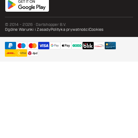
© 2014 - 2026 · Dartshopper B.V.
Ogólne Warunki i Zasady
Polityka prywatności
Cookies