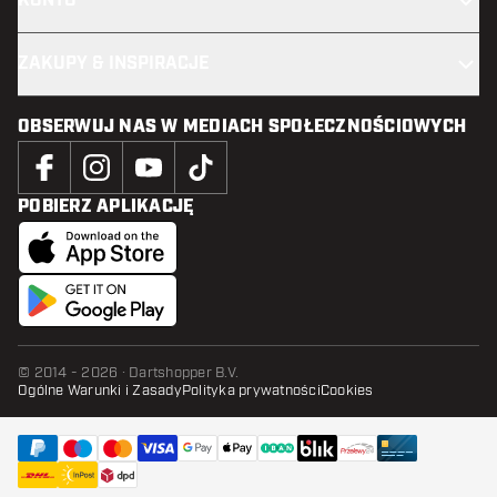
KONTO
ZAKUPY & INSPIRACJE
OBSERWUJ NAS W MEDIACH SPOŁECZNOŚCIOWYCH
POBIERZ APLIKACJĘ
© 2014 - 2026 · Dartshopper B.V.
Ogólne Warunki i Zasady
Polityka prywatności
Cookies