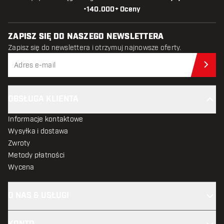
•
140.000+ Oceny
ZAPISZ SIĘ DO NASZEGO NEWSLETTERA
Zapisz się do newslettera i otrzymuj najnowsze oferty.
Zap
OBSŁUGA KLIENTA
Informacje kontaktowe
Wysyłka i dostawa
Zwroty
Metody płatności
Wycena
O NAS & USŁUGI