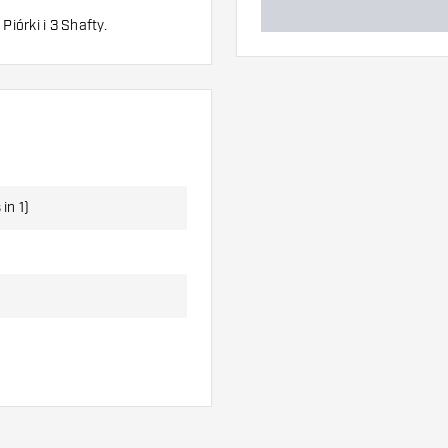
 Piórki i 3 Shafty.
in 1)