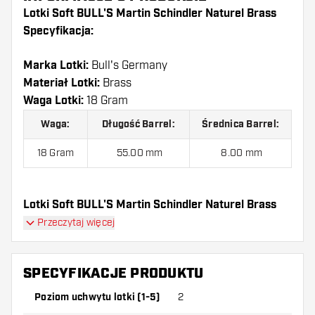
Lotki Soft BULL'S Martin Schindler Naturel Brass
Specyfikacja:
Marka Lotki:
Bull's Germany
Materiał Lotki:
Brass
Waga Lotki:
18 Gram
Waga:
Długość Barrel:
Średnica Barrel:
18 Gram
55.00 mm
8.00 mm
Lotki Soft BULL'S Martin Schindler Naturel Brass
jest dostarczony z:
3 Lotki, 3 Piórki i 3 Shafty.
Przeczytaj więcej
SPECYFIKACJE PRODUKTU
Poziom uchwytu lotki (1-5)
2