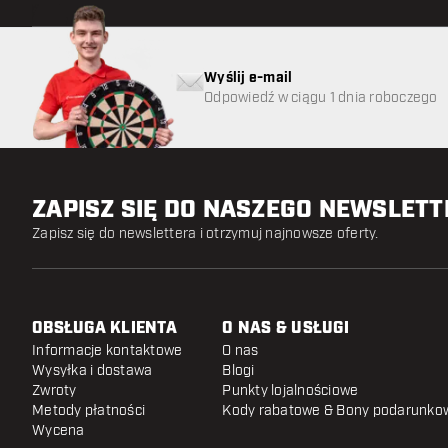
Wyślij e-mail
Odpowiedź w ciągu 1 dnia roboczego
ZAPISZ SIĘ DO NASZEGO NEWSLET
Zapisz się do newslettera i otrzymuj najnowsze oferty.
OBSŁUGA KLIENTA
O NAS & USŁUGI
Informacje kontaktowe
O nas
Wysyłka i dostawa
Blogi
Zwroty
Punkty lojalnościowe
Metody płatności
Kody rabatowe & Bony podarunko
Wycena