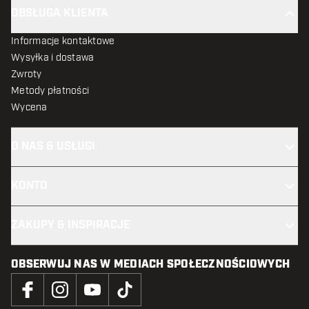
OBSŁUGA KLIENTA
Informacje kontaktowe
Wysyłka i dostawa
Zwroty
Metody płatności
Wycena
O NAS & USŁUGI
KONTO
ZAKUPY & INSPIRACJE
OBSERWUJ NAS W MEDIACH SPOŁECZNOŚCIOWYCH