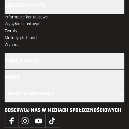
OBSŁUGA KLIENTA
Informacje kontaktowe
Wysyłka i dostawa
Zwroty
Metody płatności
Wycena
O NAS & USŁUGI
KONTO
ZAKUPY & INSPIRACJE
OBSERWUJ NAS W MEDIACH SPOŁECZNOŚCIOWYCH