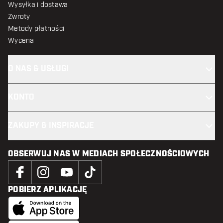
Wysyłka i dostawa
Zwroty
Metody płatności
Wycena
O NAS & USŁUGI
KONTO
ZAKUPY & INSPIRACJE
OBSERWUJ NAS W MEDIACH SPOŁECZNOŚCIOWYCH
POBIERZ APLIKACJĘ