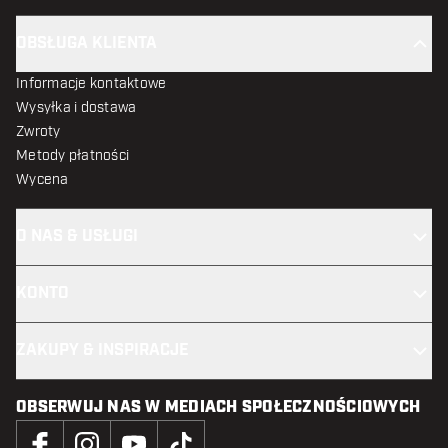
OBSŁUGA KLIENTA
Informacje kontaktowe
Wysyłka i dostawa
Zwroty
Metody płatności
Wycena
O NAS & USŁUGI
KONTO
ZAKUPY & INSPIRACJE
OBSERWUJ NAS W MEDIACH SPOŁECZNOŚCIOWYCH