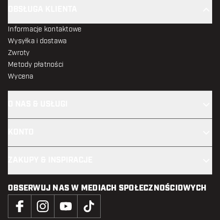
OBSŁUGA KLIENTA
Informacje kontaktowe
Wysyłka i dostawa
Zwroty
Metody płatności
Wycena
O NAS & USŁUGI
KONTO
ZAKUPY & INSPIRACJE
OBSERWUJ NAS W MEDIACH SPOŁECZNOŚCIOWYCH