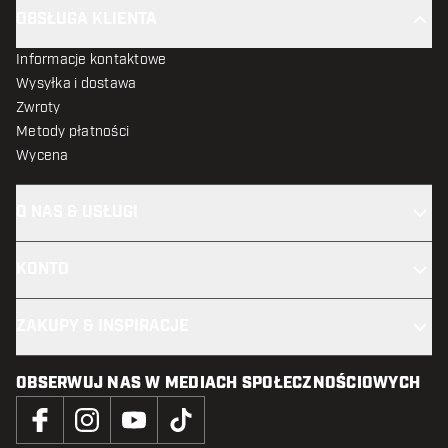
OBSŁUGA KLIENTA
Informacje kontaktowe
Wysyłka i dostawa
Zwroty
Metody płatności
Wycena
O NAS & USŁUGI
KONTO
ZAKUPY & INSPIRACJE
OBSERWUJ NAS W MEDIACH SPOŁECZNOŚCIOWYCH