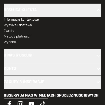
OBSŁUGA KLIENTA
Informacje kontaktowe
Wysyłka i dostawa
Zwroty
Metody płatności
Wycena
O NAS & USŁUGI
KONTO
ZAKUPY & INSPIRACJE
OBSERWUJ NAS W MEDIACH SPOŁECZNOŚCIOWYCH