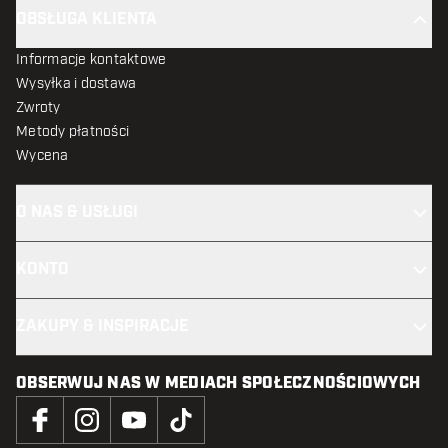
OBSŁUGA KLIENTA
Informacje kontaktowe
Wysyłka i dostawa
Zwroty
Metody płatności
Wycena
O NAS & USŁUGI
KONTO
ZAKUPY & INSPIRACJE
OBSERWUJ NAS W MEDIACH SPOŁECZNOŚCIOWYCH