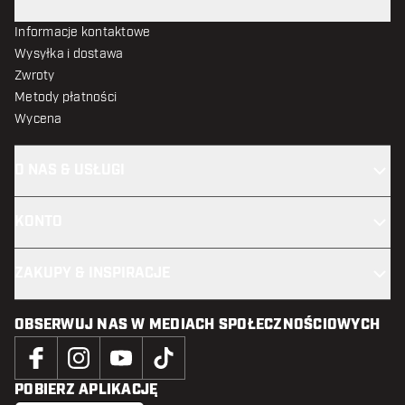
Informacje kontaktowe
Wysyłka i dostawa
Zwroty
Metody płatności
Wycena
O NAS & USŁUGI
KONTO
ZAKUPY & INSPIRACJE
OBSERWUJ NAS W MEDIACH SPOŁECZNOŚCIOWYCH
POBIERZ APLIKACJĘ