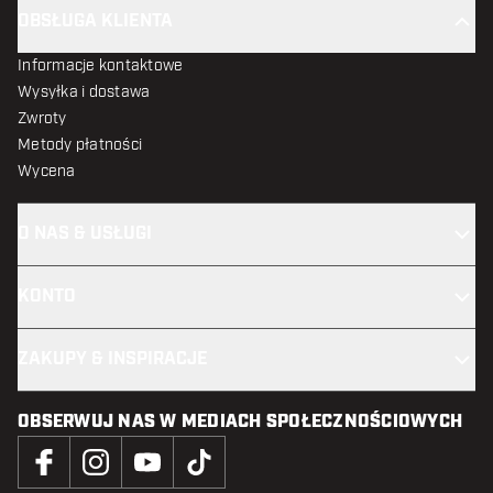
OBSŁUGA KLIENTA
Informacje kontaktowe
Wysyłka i dostawa
Zwroty
Metody płatności
Wycena
O NAS & USŁUGI
KONTO
ZAKUPY & INSPIRACJE
OBSERWUJ NAS W MEDIACH SPOŁECZNOŚCIOWYCH