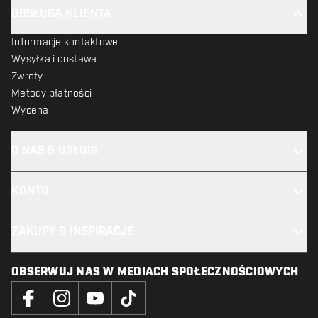
OBSŁUGA KLIENTA
Informacje kontaktowe
Wysyłka i dostawa
Zwroty
Metody płatności
Wycena
O NAS & USŁUGI
KONTO
ZAKUPY & INSPIRACJE
OBSERWUJ NAS W MEDIACH SPOŁECZNOŚCIOWYCH