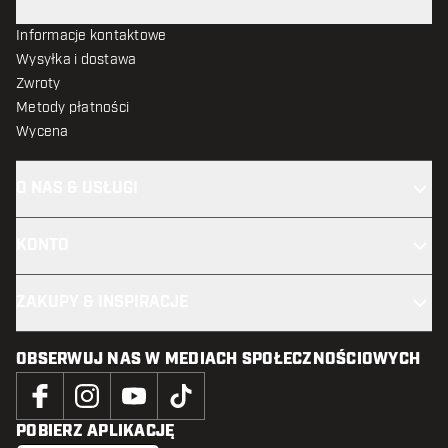
Informacje kontaktowe
Wysyłka i dostawa
Zwroty
Metody płatności
Wycena
O NAS & USŁUGI
KONTO
ZAKUPY & INSPIRACJE
OBSERWUJ NAS W MEDIACH SPOŁECZNOŚCIOWYCH
POBIERZ APLIKACJĘ