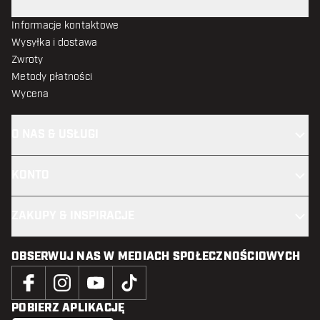
Informacje kontaktowe
Wysyłka i dostawa
Zwroty
Metody płatności
Wycena
O NAS & USŁUGI
KONTO
ZAKUPY & INSPIRACJE
OBSERWUJ NAS W MEDIACH SPOŁECZNOŚCIOWYCH
POBIERZ APLIKACJĘ