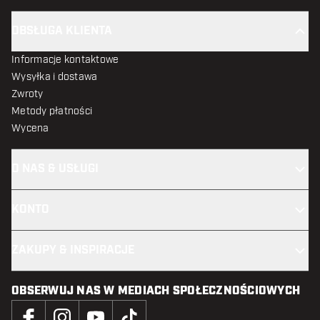
OBSŁUGA KLIENTA
Informacje kontaktowe
Wysyłka i dostawa
Zwroty
Metody płatności
Wycena
O NAS & USŁUGI
KONTO
ZAKUPY & INSPIRACJE
OBSERWUJ NAS W MEDIACH SPOŁECZNOŚCIOWYCH