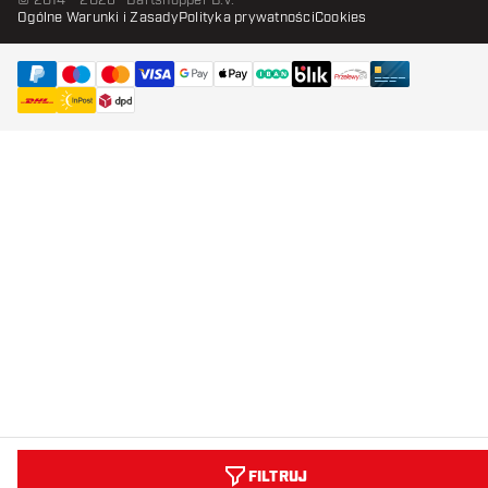
© 2014 - 2026 · Dartshopper B.V.
Ogólne Warunki i Zasady
Polityka prywatności
Cookies
FILTRUJ