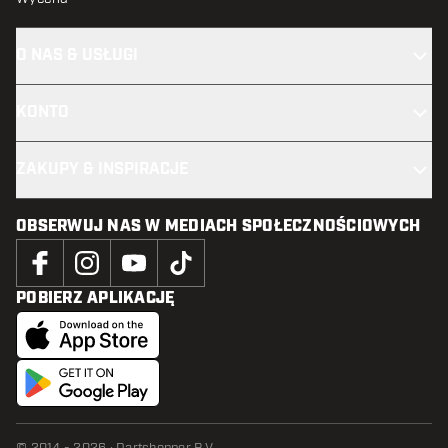
O NAS & USŁUGI
KONTO
ZAKUPY & INSPIRACJE
OBSERWUJ NAS W MEDIACH SPOŁECZNOŚCIOWYCH
POBIERZ APLIKACJĘ