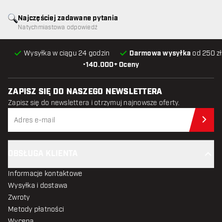
Najczęściej zadawane pytania
Natychmiastowa odpowiedź
Wysyłka w ciągu 24 godzin
Darmowa wysyłka
od 250 zł
•
140.000+ Oceny
ZAPISZ SIĘ DO NASZEGO NEWSLETTERA
Zapisz się do newslettera i otrzymuj najnowsze oferty.
Zap
OBSŁUGA KLIENTA
Informacje kontaktowe
Wysyłka i dostawa
Zwroty
Metody płatności
Wycena