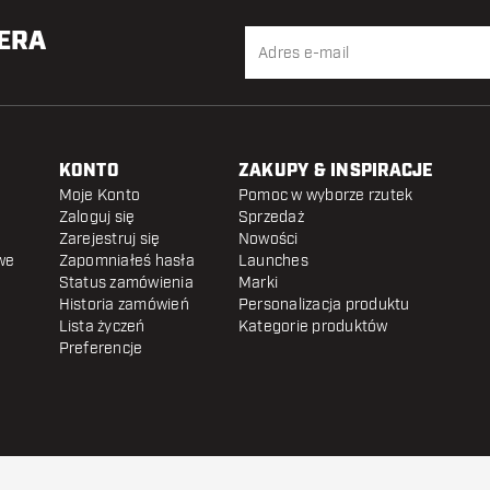
TERA
KONTO
ZAKUPY & INSPIRACJE
Moje Konto
Pomoc w wyborze rzutek
Zaloguj się
Sprzedaż
Zarejestruj się
Nowości
we
Zapomniałeś hasła
Launches
Status zamówienia
Marki
Historia zamówień
Personalizacja produktu
Lista życzeń
Kategorie produktów
Preferencje