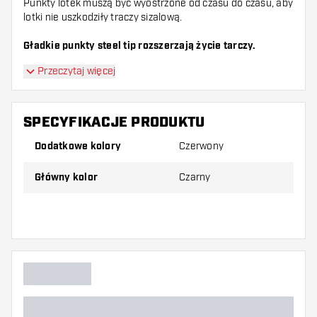
Punkty lotek muszą być wyostrzone od czasu do czasu, aby
lotki nie uszkodziły traczy sizalową.
Gładkie punkty steel tip rozszerzają życie tarczy.
Przeczytaj więcej
SPECYFIKACJE PRODUKTU
Dodatkowe kolory
Czerwony
Główny kolor
Czarny