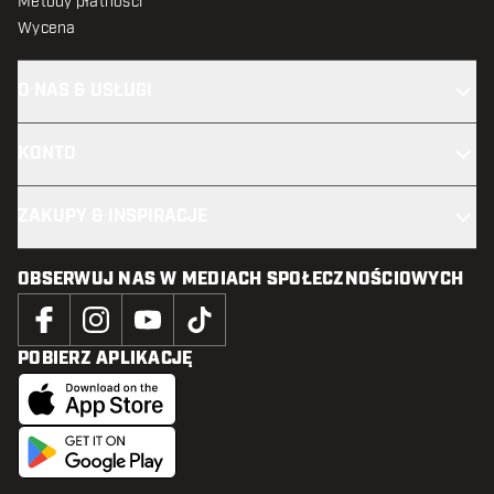
Metody płatności
Wycena
O NAS & USŁUGI
KONTO
ZAKUPY & INSPIRACJE
OBSERWUJ NAS W MEDIACH SPOŁECZNOŚCIOWYCH
POBIERZ APLIKACJĘ