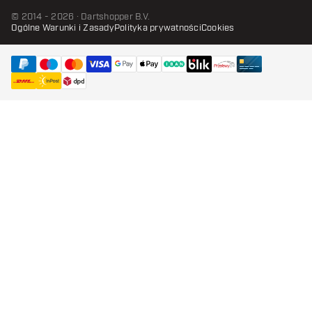
© 2014 - 2026 · Dartshopper B.V.
Ogólne Warunki i Zasady
Polityka prywatności
Cookies