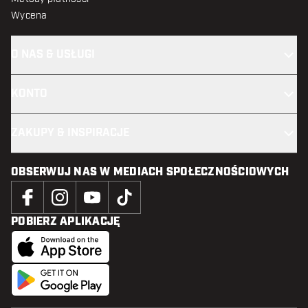
Wycena
O NAS & USŁUGI
KONTO
ZAKUPY & INSPIRACJE
OBSERWUJ NAS W MEDIACH SPOŁECZNOŚCIOWYCH
POBIERZ APLIKACJĘ