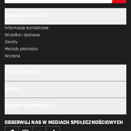
OBSŁUGA KLIENTA
Informacje kontaktowe
Wysyłka i dostawa
Zwroty
Metody płatności
Wycena
O NAS & USŁUGI
KONTO
ZAKUPY & INSPIRACJE
OBSERWUJ NAS W MEDIACH SPOŁECZNOŚCIOWYCH