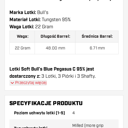
Marka Lotki:
Bull's
Materiał Lotki:
Tungsten 95%
Waga Lotki:
22 Gram
Waga:
Długość Barrel:
Średnica Barrel:
22 Gram
48.00 mm
6.71 mm
Lotki Soft Bull's Blue Pegasus C 95% jest
dostarczony z:
3 Lotki, 3 Piórki i 3 Shafty.
Przeczytaj więcej
SPECYFIKACJE PRODUKTU
Poziom uchwytu lotki (1-5)
4
Milled (more grip