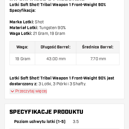
Lotki Soft Shot! Tribal Weapon 1 Front-Weight 90%
Specyfikacja:
Marka Lotki:
Shot
Materiał Lotki:
Tungsten 90%
Waga Lotki:
21 Gram, 19 Gram
Waga:
Długość Barrel:
Średnica Barrel:
19 Gram
43.00 mm
7.70 mm
Lotki Soft Shot! Tribal Weapon 1 Front-Weight 90% jest
dostarczony z:
3 Lotki, 3 Piórki i 3 Shafty.
Przeczytaj więcej
SPECYFIKACJE PRODUKTU
Poziom uchwytu lotki (1-5)
3.5