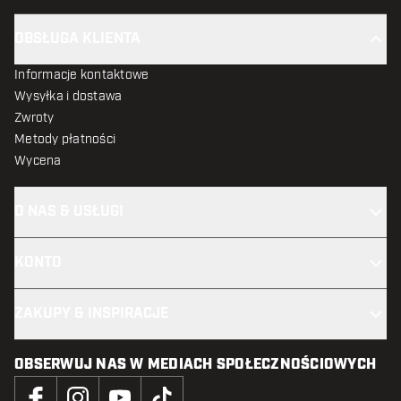
OBSŁUGA KLIENTA
Informacje kontaktowe
Wysyłka i dostawa
Zwroty
Metody płatności
Wycena
O NAS & USŁUGI
KONTO
ZAKUPY & INSPIRACJE
OBSERWUJ NAS W MEDIACH SPOŁECZNOŚCIOWYCH