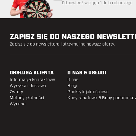
Odpowiedź w ciągu 1 dnia roboczego
ZAPISZ SIĘ DO NASZEGO NEWSLET
Zapisz się do newslettera i otrzymuj najnowsze oferty.
OBSŁUGA KLIENTA
O NAS & USŁUGI
Informacje kontaktowe
O nas
Wysyłka i dostawa
Blogi
Zwroty
Punkty lojalnościowe
Metody płatności
Kody rabatowe & Bony podarunko
Wycena