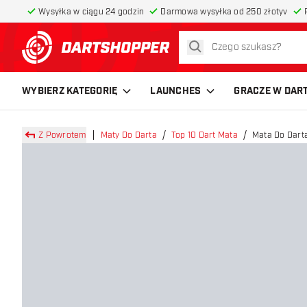
Wysyłka w ciągu 24 godzin
Darmowa wysyłka od 250 złotyv
szukaj
powrót do strony głównej
WYBIERZ KATEGORIĘ
LAUNCHES
GRACZE W DAR
Z Powrotem
Maty Do Darta
Top 10 Dart Mata
Mata Do Dart