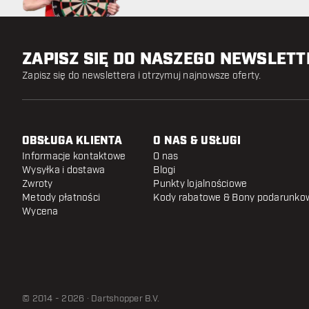
ZAPISZ SIĘ DO NASZEGO NEWSLET
Zapisz się do newslettera i otrzymuj najnowsze oferty.
OBSŁUGA KLIENTA
O NAS & USŁUGI
Informacje kontaktowe
O nas
Wysyłka i dostawa
Blogi
Zwroty
Punkty lojalnościowe
Metody płatności
Kody rabatowe & Bony podarunko
Wycena
© 2014 - 2026 · Dartshopper B.V.