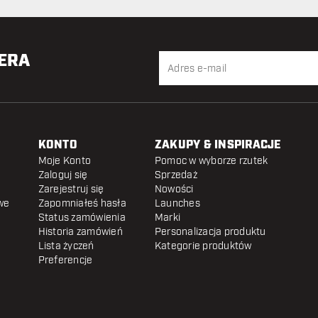
TERA
KONTO
ZAKUPY & INSPIRACJE
Moje Konto
Pomoc w wyborze rzutek
Zaloguj się
Sprzedaż
Zarejestruj się
Nowości
we
Zapomniałeś hasła
Launches
Status zamówienia
Marki
Historia zamówień
Personalizacja produktu
Lista życzeń
Kategorie produktów
Preferencje