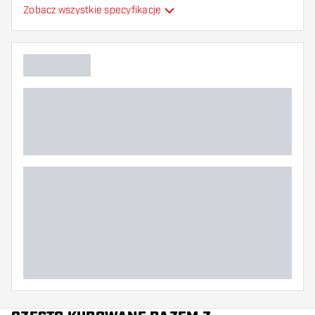
Zobacz wszystkie specyfikacje
Elastyczność
Główny kolor