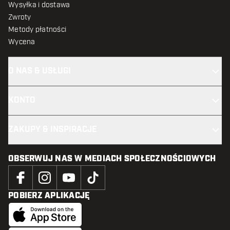
Wysyłka i dostawa
Zwroty
Metody płatności
Wycena
O NAS & USŁUGI
KONTO
ZAKUPY & INSPIRACJE
OBSERWUJ NAS W MEDIACH SPOŁECZNOŚCIOWYCH
POBIERZ APLIKACJĘ