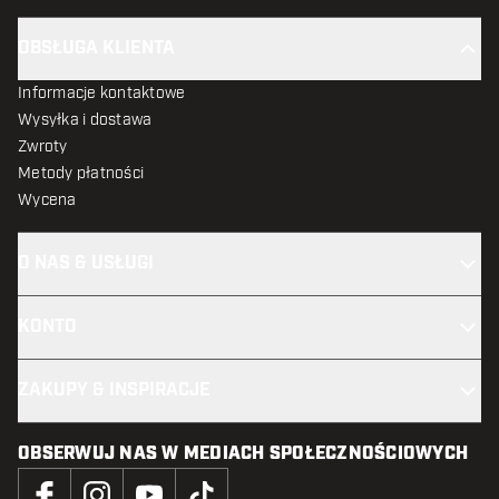
OBSŁUGA KLIENTA
Informacje kontaktowe
Wysyłka i dostawa
Zwroty
Metody płatności
Wycena
O NAS & USŁUGI
KONTO
ZAKUPY & INSPIRACJE
OBSERWUJ NAS W MEDIACH SPOŁECZNOŚCIOWYCH