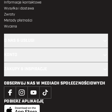
Informacje kontaktowe
Wysyłka i dostawa
Zwroty
Metody płatności
Wycena
O NAS & USŁUGI
KONTO
ZAKUPY & INSPIRACJE
OBSERWUJ NAS W MEDIACH SPOŁECZNOŚCIOWYCH
POBIERZ APLIKACJĘ