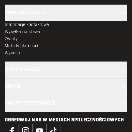
OBSŁUGA KLIENTA
Informacje kontaktowe
Wysyłka i dostawa
Zwroty
Metody płatności
Wycena
O NAS & USŁUGI
KONTO
ZAKUPY & INSPIRACJE
OBSERWUJ NAS W MEDIACH SPOŁECZNOŚCIOWYCH