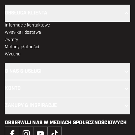
OBSŁUGA KLIENTA
Informacje kontaktowe
Wysyłka i dostawa
Zwroty
Metody płatności
Wycena
O NAS & USŁUGI
KONTO
ZAKUPY & INSPIRACJE
OBSERWUJ NAS W MEDIACH SPOŁECZNOŚCIOWYCH