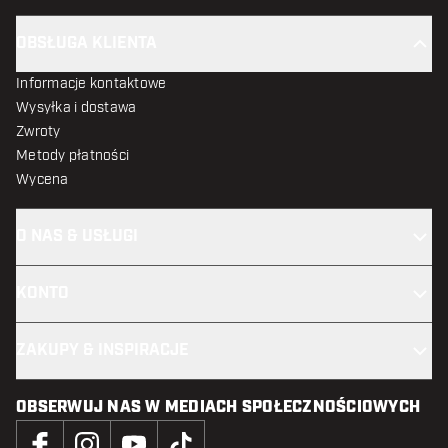
OBSŁUGA KLIENTA
Informacje kontaktowe
Wysyłka i dostawa
Zwroty
Metody płatności
Wycena
O NAS & USŁUGI
KONTO
ZAKUPY & INSPIRACJE
OBSERWUJ NAS W MEDIACH SPOŁECZNOŚCIOWYCH