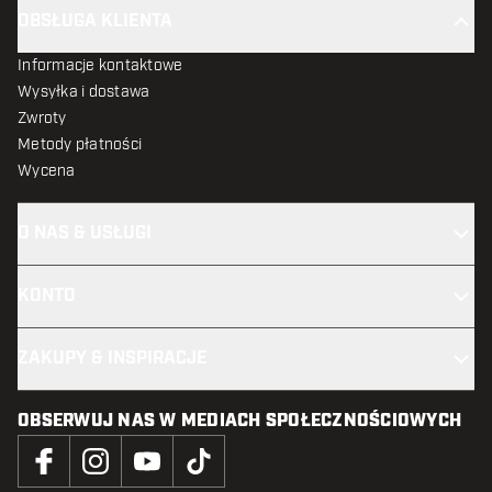
OBSŁUGA KLIENTA
Informacje kontaktowe
Wysyłka i dostawa
Zwroty
Metody płatności
Wycena
O NAS & USŁUGI
KONTO
ZAKUPY & INSPIRACJE
OBSERWUJ NAS W MEDIACH SPOŁECZNOŚCIOWYCH