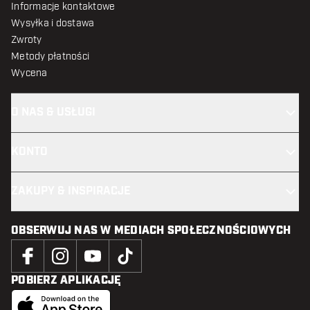
Informacje kontaktowe
Wysyłka i dostawa
Zwroty
Metody płatności
Wycena
O NAS & USŁUGI
KONTO
ZAKUPY & INSPIRACJE
OBSERWUJ NAS W MEDIACH SPOŁECZNOŚCIOWYCH
POBIERZ APLIKACJĘ