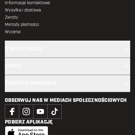
Informacje kontaktowe
Wysyłka i dostawa
Zwroty
Metody płatności
Wycena
O NAS & USŁUGI
KONTO
ZAKUPY & INSPIRACJE
OBSERWUJ NAS W MEDIACH SPOŁECZNOŚCIOWYCH
POBIERZ APLIKACJĘ