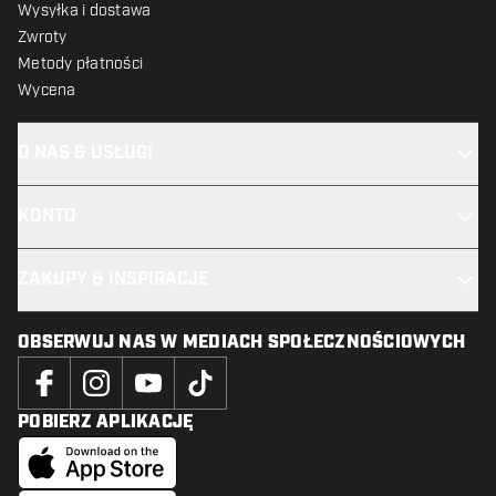
Wysyłka i dostawa
Zwroty
Metody płatności
Wycena
O NAS & USŁUGI
KONTO
ZAKUPY & INSPIRACJE
OBSERWUJ NAS W MEDIACH SPOŁECZNOŚCIOWYCH
POBIERZ APLIKACJĘ