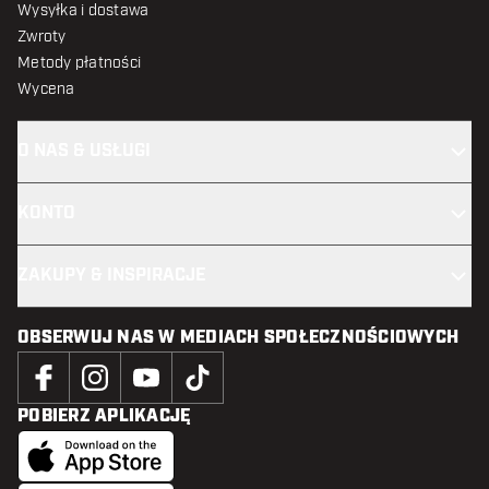
Wysyłka i dostawa
Zwroty
Metody płatności
Wycena
O NAS & USŁUGI
KONTO
ZAKUPY & INSPIRACJE
OBSERWUJ NAS W MEDIACH SPOŁECZNOŚCIOWYCH
POBIERZ APLIKACJĘ